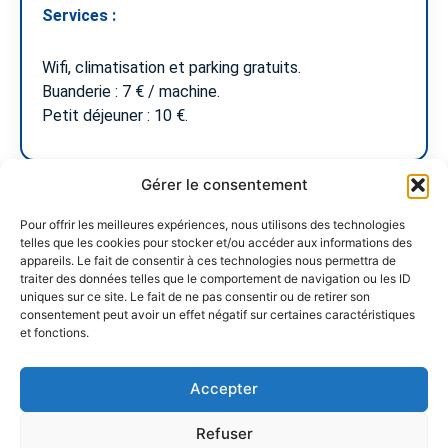
Services :
Wifi, climatisation et parking gratuits.
Buanderie : 7 € / machine.
Petit déjeuner : 10 €.
Gérer le consentement
Pour offrir les meilleures expériences, nous utilisons des technologies
Réserver
telles que les cookies pour stocker et/ou accéder aux informations des
maintenant
appareils. Le fait de consentir à ces technologies nous permettra de
traiter des données telles que le comportement de navigation ou les ID
uniques sur ce site. Le fait de ne pas consentir ou de retirer son
consentement peut avoir un effet négatif sur certaines caractéristiques
et fonctions.
Les prestations
2 personnes
Accepter
Wifi gratuite
Refuser