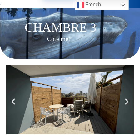
French
CHAMBRE 3
Côté mer